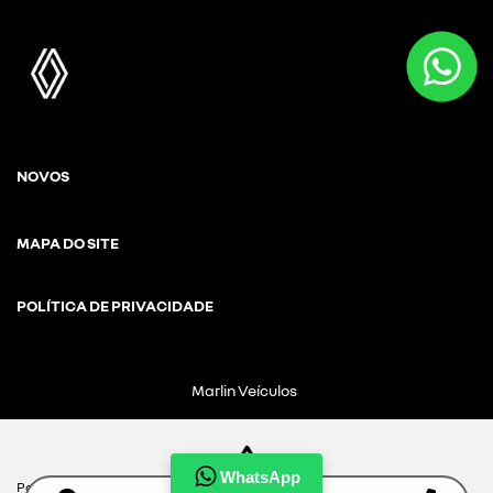
NOVOS
MAPA DO SITE
POLÍTICA DE PRIVACIDADE
Marlin Veículos
CNPJ: 18.684.920/0001-31
WhatsApp
Para otimizar sua experiência durante a navegação, fazemos uso de