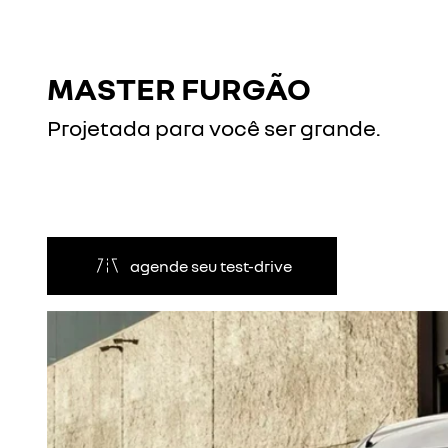
MASTER FURGÃO
Projetada para você ser grande.
agende seu test-drive