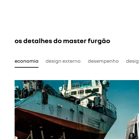
os detalhes do master furgão
economia
design externo
desempenho
desig