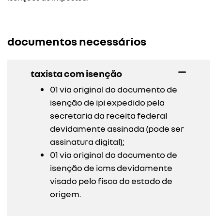
documentos necessários
taxista com isenção
01 via original do documento de
isenção de ipi expedido pela
secretaria da receita federal
devidamente assinada (pode ser
assinatura digital);
01 via original do documento de
isenção de icms devidamente
visado pelo fisco do estado de
origem.