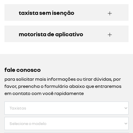
taxista sem isenção
motorista de aplicativo
fale conosco
para solicitar mais informações ou tirar dúvidas, por
favor, preencha o formulário abaixo que entraremos
em contato com você rapidamente