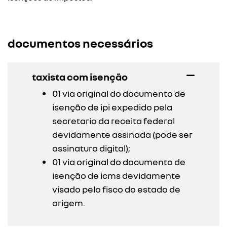
documentos necessários
taxista com isenção
01 via original do documento de
isenção de ipi expedido pela
secretaria da receita federal
devidamente assinada (pode ser
assinatura digital);
01 via original do documento de
isenção de icms devidamente
visado pelo fisco do estado de
origem.