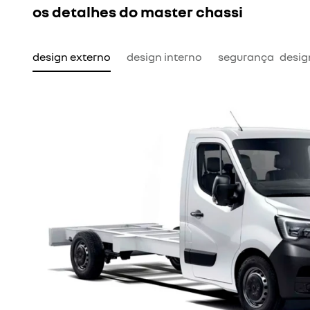
os detalhes do master chassi
design externo
design interno
segurança
desig