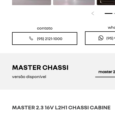
Anterior
wh
contato
(95)
(95) 2121-1000
MASTER CHASSI
master 2
versão disponível
MASTER 2.3 16V L2H1 CHASSI CABINE