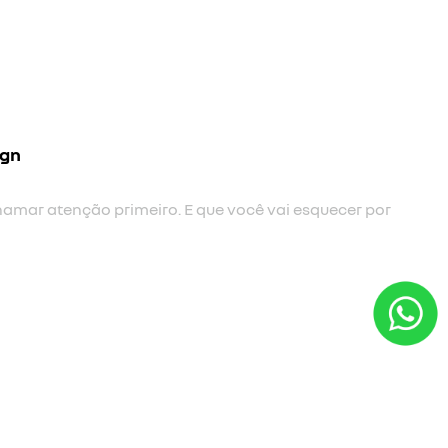
ign
hamar atenção primeiro. E que você vai esquecer por