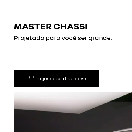
MASTER CHASSI
Projetada para você ser grande.
agende seu test-drive