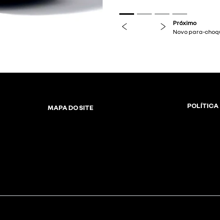
previous
next
POLÍTICA
MAPA DO SITE