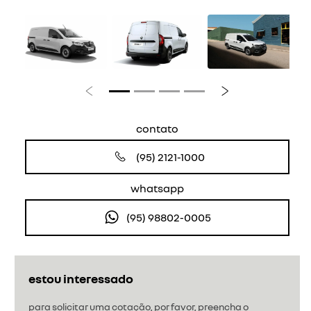
Anterior
Próximo
contato
(95) 2121-1000
whatsapp
(95) 98802-0005
estou interessado
para solicitar uma cotação, por favor, preencha o