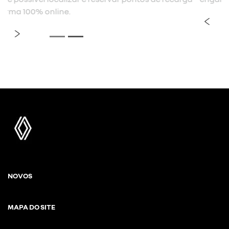
previous
next
Próximo
Fácil de recarregar
NOVOS
MAPA DO SITE