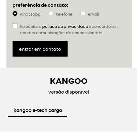
preferência de contato:
whatsapp
telefone
email
li e aceito a
política de privacidade
e concordo em
receber comunicações da concessionária.
entrar em contato
KANGOO
versão disponível
kangoo e-tech cargo