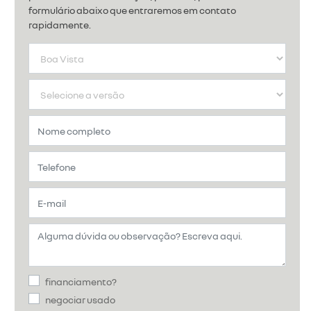
formulário abaixo que entraremos em contato
rapidamente.
financiamento?
negociar usado