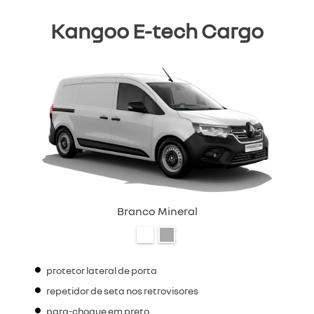
Kangoo E-tech Cargo
Branco Mineral
protetor lateral de porta
repetidor de seta nos retrovisores
para-choque em preto