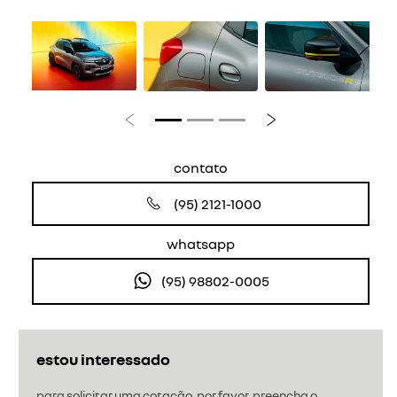
Anterior
Próximo
contato
(95) 2121-1000
whatsapp
(95) 98802-0005
estou interessado
para solicitar uma cotação, por favor, preencha o