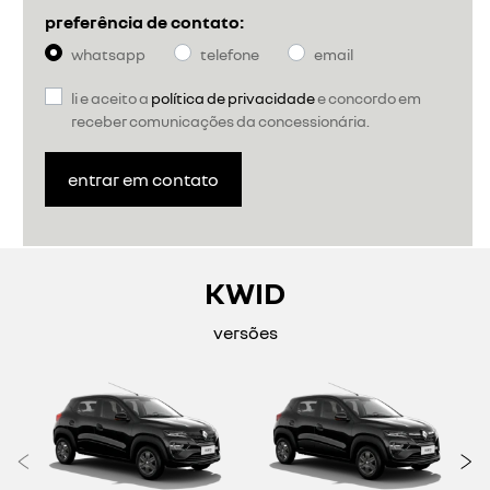
preferência de contato:
whatsapp
telefone
email
li e aceito a
política de privacidade
e concordo em
receber comunicações da concessionária.
entrar em contato
KWID
versões