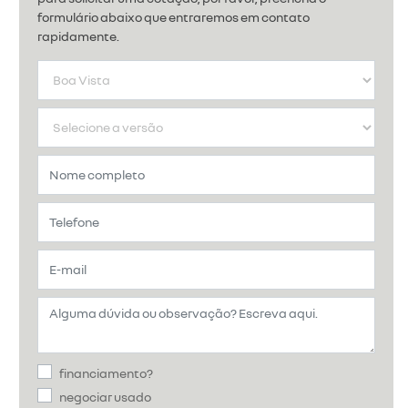
formulário abaixo que entraremos em contato
rapidamente.
financiamento?
negociar usado