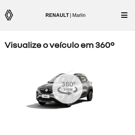
RENAULT
| Marlin
Visualize o veículo em 360°