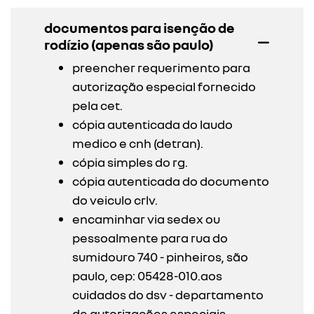
documentos para isenção de
rodízio (apenas são paulo)
preencher requerimento para
autorização especial fornecido
pela cet.
cópia autenticada do laudo
medico e cnh (detran).
cópia simples do rg.
cópia autenticada do documento
do veiculo crlv.
encaminhar via sedex ou
pessoalmente para rua do
sumidouro 740 - pinheiros, são
paulo, cep: 05428-010.aos
cuidados do dsv - departamento
de autorizações especiais.