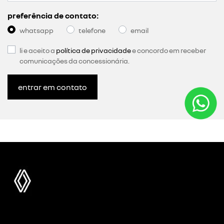
preferência de contato:
whatsapp
telefone
email
li e aceito a
política de privacidade
e concordo em receber
comunicações da concessionária.
entrar em contato