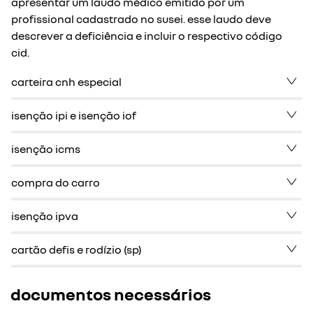
apresentar um laudo médico emitido por um
profissional cadastrado no susei. esse laudo deve
descrever a deficiência e incluir o respectivo código
cid.
carteira cnh especial
isenção ipi e isenção iof
isenção icms
compra do carro
isenção ipva
cartão defis e rodízio (sp)
documentos necessários